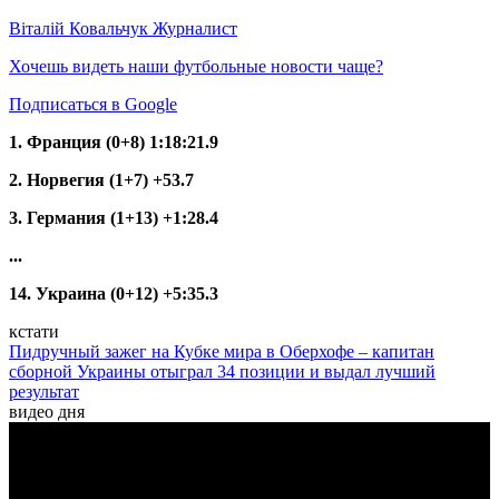
Віталій Ковальчук
Журналист
Хочешь видеть наши футбольные новости чаще?
Подписаться в Google
1. Франция (0+8) 1:18:21.9
2. Норвегия (1+7) +53.7
3. Германия (1+13) +1:28.4
...
14. Украина (0+12) +5:35.3
кстати
Пидручный зажег на Кубке мира в Оберхофе – капитан
сборной Украины отыграл 34 позиции и выдал лучший
результат
видео дня