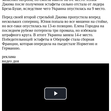
Джима после получения эстафеты сильно отстала от лидера
Бреза-Буше, вследствие чего Украина опустилась на 9 место.
Перед своей второй стрельбой Джима пропустила вперед
нескольких соперниц. Юлия попала во все мишени на стойке,
но все-таки опустилась на 13-ю позицию. Елена Городна на
последнем рубеже потерпела три промаха, но избежала
штрафного круга. В итоге Украина заняла 14-е место.
Победительницей эстафеты в Оберхофе стала сборная
Франции, которая опередила на пьедестале Норвегию и
Германию.
реклама
видео дня
Play
Video