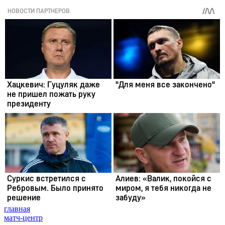
главная
матч-центр