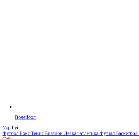
Волейбол
Укр
Рус
Футбол
Бокс
Тенис
Биатлон
Легкая атлетика
Футзал
Баскетбол
Сайт