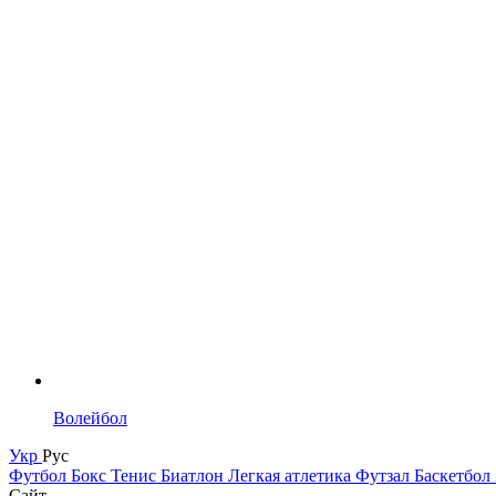
Волейбол
Укр
Рус
Футбол
Бокс
Тенис
Биатлон
Легкая атлетика
Футзал
Баскетбол
Сайт