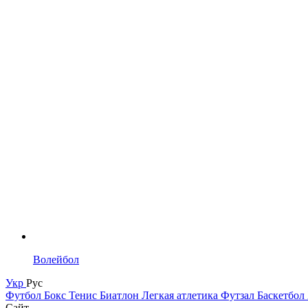
Волейбол
Укр
Рус
Футбол
Бокс
Тенис
Биатлон
Легкая атлетика
Футзал
Баскетбол
Сайт