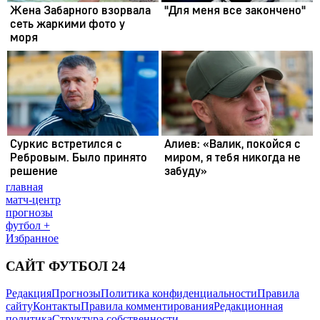
главная
матч-центр
прогнозы
футбол +
Избранное
САЙТ ФУТБОЛ 24
Редакция
Прогнозы
Политика конфиденциальности
Правила
сайту
Контакты
Правила комментирования
Редакционная
политика
Структура собственности