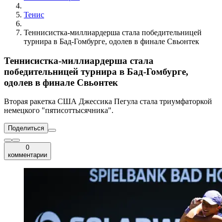
Тенис
Теннисистка-миллиардерша стала победительницей
турнира в Бад-Гомбурге, одолев в финале Свьонтек
Теннисистка-миллиардерша стала
победительницей турнира в Бад-Гомбурге,
одолев в финале Свьонтек
Вторая ракетка США Джессика Пегула стала триумфаторкой
немецкого "пятисоттысячника".
Поделиться
0
комментарии