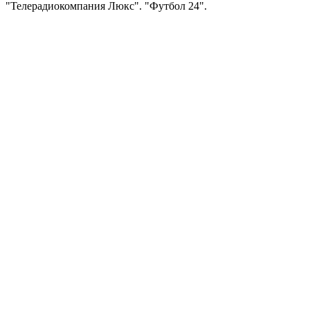
"Телерадиокомпания Люкс". "Футбол 24".