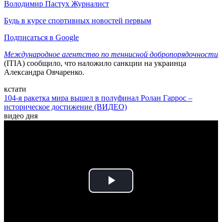
Володимир Пастух
Журналист
Будь в курсе спортивных новостей первым
Подписаться в Google
Международное агентство по теннисной добропорядочности
(ITIA) сообщило, что наложило санкции на украинца
Александра Овчаренко.
кстати
104-я ракетка мира вышел в полуфинал Ролан Гаррос –
историческое достижение (ВИДЕО)
видео дня
Play
Video