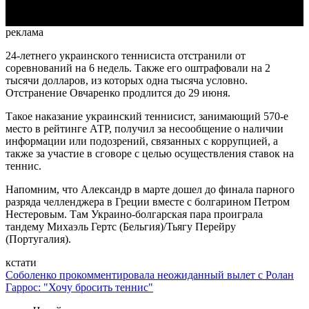
реклама
24-летнего украинского теннисиста отстранили от
соревнований на 6 недель. Также его оштрафовали на 2
тысячи долларов, из которых одна тысяча условно.
Отстранение Овчаренко продлится до 29 июня.
Такое наказание украинский теннисист, занимающий 570-е
место в рейтинге АТР, получил за несообщение о наличии
информации или подозрений, связанных с коррупцией, а
также за участие в сговоре с целью осуществления ставок на
теннис.
Напомним, что Александр в марте дошел до финала парного
разряда челленджера в Греции вместе с болгарином Петром
Нестеровым. Там Украино-болгарская пара проиграла
тандему Михаэль Гертс (Бельгия)/Тьягу Перейру
(Португалия).
кстати
Соболенко прокомментировала неожиданный вылет с Ролан
Гаррос: "Хочу бросить теннис"