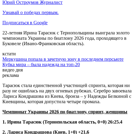
Юрий Остроумов
Журналист
Узнавай о победах первым.
Подписаться в Google
22-летняя Ирина Тарасюк с Тернопольщины выиграла золото
чемпионата Украины по биатлону 2026 года, проходящего в
Буковеле (Ивано-Франковская область).
кстати
Меркушина попала в зачетную зону в последнем персьюте
Кубка мира – была надежда на топ-20
видео дня
реклама
Тарасюк стала единственной участницей спринта, которая ни
разу не ошиблась на двух огневых рубежах. Серебро завоевала
Лариса Кондрашова из Киева, бронза – у Надежды Белкиной с
Киевщины, которая допустила четыре промаха.
Чемпионат Украины 2026 по биатлону, спринт, женщины
1. Ирина Тарасюк (Тернопольская область, 0+0) 26:25.4
2. Лариса Кондрашова (Киев, 1+0) +21,6