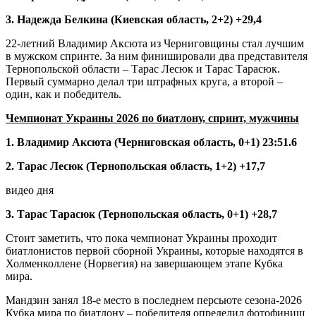
3. Надежда Белкина (Киевская область, 2+2) +29,4
22-летний Владимир Аксюта из Черниговщины стал лучшим
в мужском спринте. За ним финишировали два представителя
Тернопольской области – Тарас Лесюк и Тарас Тарасюк.
Первый суммарно делал три штрафных круга, а второй –
один, как и победитель.
Чемпионат Украины 2026 по биатлону, спринт, мужчины
1. Владимир Аксюта (Черниговская область, 0+1) 23:51.6
2. Тарас Лесюк (Тернопольская область, 1+2) +17,7
видео дня
3. Тарас Тарасюк (Тернопольская область, 0+1) +28,7
Стоит заметить, что пока чемпионат Украины проходит
биатлонистов первой сборной Украины, которые находятся в
Холменколлене (Норвегия) на завершающем этапе Кубка
мира.
Мандзин занял 18-е место в последнем персьюте сезона-2026
Кубка мира по биатлону – победителя определил фотофиниш