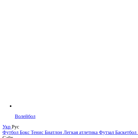
Волейбол
Укр
Рус
Футбол
Бокс
Тенис
Биатлон
Легкая атлетика
Футзал
Баскетбол
Сайт