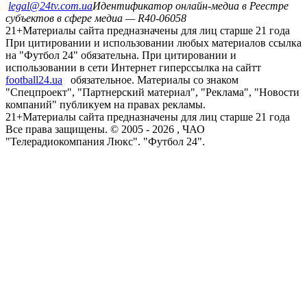
legal@24tv.com.ua
Идентификатор онлайн-медиа в Реестре
субъектов в сфере медиа — R40-06058
21+
Материалы сайта предназначены для лиц старше 21 года
При цитировании и использовании любых материалов ссылка
на "Футбол 24" обязательна. При цитировании и
использовании в сети Интернет гиперссылка на сайтт
football24.ua
обязательное. Материалы со знаком
"Спецпроект", "Партнерский материал", "Реклама", "Новости
компаний" публикуем на правах рекламы.
21+
Материалы сайта предназначены для лиц старше 21 года
Все права защищены. © 2005 -
2026
, ЧАО
"Телерадиокомпания Люкс". "Футбол 24".