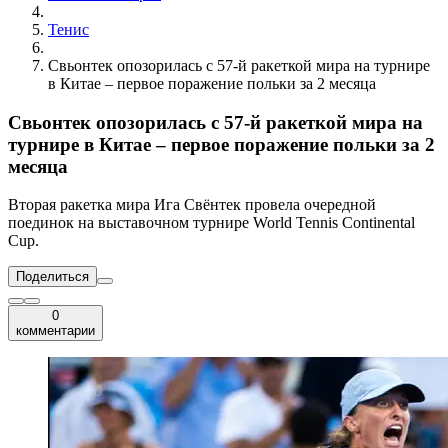
Тенис
Свьонтек опозорилась с 57-й ракеткой мира на турнире
в Китае – первое поражение польки за 2 месяца
Свьонтек опозорилась с 57-й ракеткой мира на
турнире в Китае – первое поражение польки за 2
месяца
Вторая ракетка мира Ига Свёнтек провела очередной
поединок на выставочном турнире World Tennis Continental
Cup.
Поделиться
0
комментарии