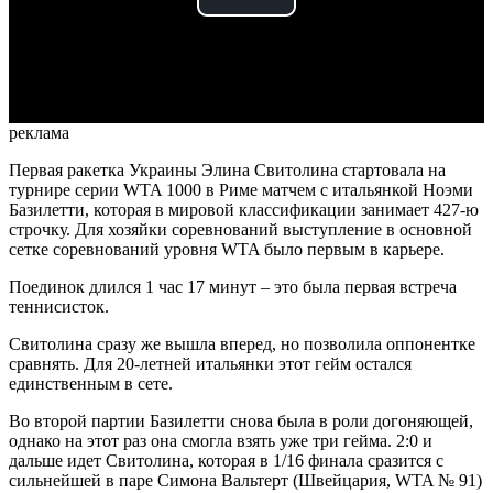
Play
Video
реклама
Первая ракетка Украины Элина Свитолина стартовала на
турнире серии WTA 1000 в Риме матчем с итальянкой Ноэми
Базилетти, которая в мировой классификации занимает 427-ю
строчку. Для хозяйки соревнований выступление в основной
сетке соревнований уровня WTA было первым в карьере.
Поединок длился 1 час 17 минут – это была первая встреча
теннисисток.
Свитолина сразу же вышла вперед, но позволила оппонентке
сравнять. Для 20-летней итальянки этот гейм остался
единственным в сете.
Во второй партии Базилетти снова была в роли догоняющей,
однако на этот раз она смогла взять уже три гейма. 2:0 и
дальше идет Свитолина, которая в 1/16 финала сразится с
сильнейшей в паре Симона Вальтерт (Швейцария, WTA № 91)