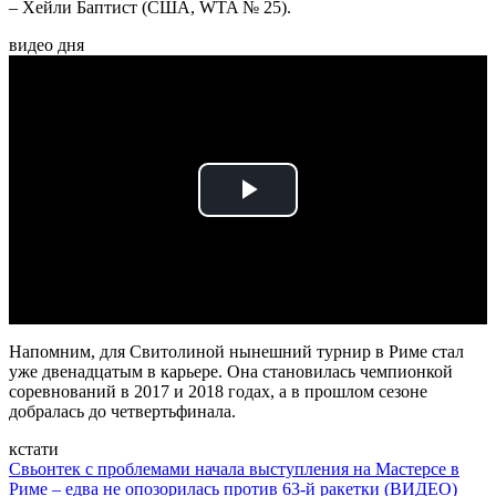
– Хейли Баптист (США, WTA № 25).
видео дня
Play
Video
Напомним, для Свитолиной нынешний турнир в Риме стал
уже двенадцатым в карьере. Она становилась чемпионкой
соревнований в 2017 и 2018 годах, а в прошлом сезоне
добралась до четвертьфинала.
кстати
Свьонтек с проблемами начала выступления на Мастерсе в
Риме – едва не опозорилась против 63-й ракетки (ВИДЕО)