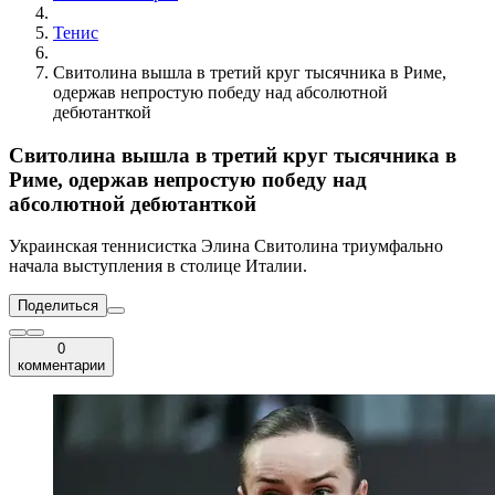
Тенис
Свитолина вышла в третий круг тысячника в Риме,
одержав непростую победу над абсолютной
дебютанткой
Свитолина вышла в третий круг тысячника в
Риме, одержав непростую победу над
абсолютной дебютанткой
Украинская теннисистка Элина Свитолина триумфально
начала выступления в столице Италии.
Поделиться
0
комментарии