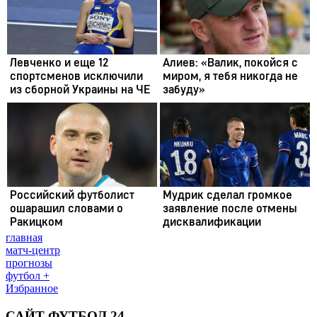
главная
матч-центр
прогнозы
футбол +
Избранное
САЙТ ФУТБОЛ 24