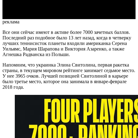
Video
реклама
Все они сейчас имеют в активе более 7000 зачетных баллов.
Последний раз подобное было 13 лет назад, когда в четверку
лучших теннисисток планеты входили американка Серена
Уильямс, Мария Шарапова и Виктория Азаренко, а также
Агнешка Радванска из Польши.
Напомним, что украинка Элина Свитолина, первая ракетка
страны, в текущем мировом рейтинге занимает седьмое место.
У нее 3965 очков. Лучшей позицией Свитолиной в карьере
было третье место, которое она занимала в январе-феврале
2018 года.