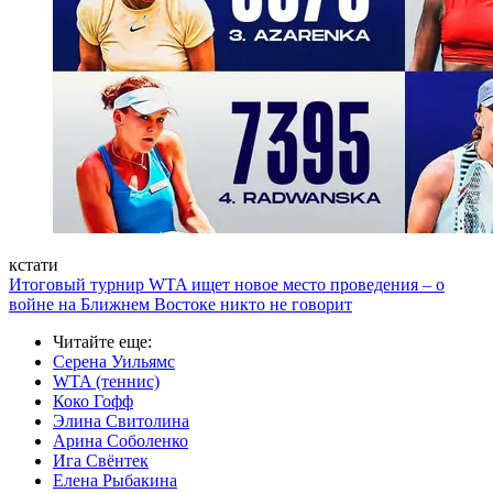
кстати
Итоговый турнир WTA ищет новое место проведения – о
войне на Ближнем Востоке никто не говорит
Читайте еще
:
Серена Уильямс
WTA (теннис)
Коко Гофф
Элина Свитолина
Арина Соболенко
Ига Свёнтек
Елена Рыбакина