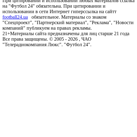
При цитировании и использовании любых материалов ссылка
на "Футбол 24" обязательна. При цитировании и
использовании в сети Интернет гиперссылка на сайтт
football24.ua
обязательное. Материалы со знаком
"Спецпроект", "Партнерский материал", "Реклама", "Новости
компаний" публикуем на правах рекламы.
21+
Материалы сайта предназначены для лиц старше 21 года
Все права защищены. © 2005 -
2026
, ЧАО
"Телерадиокомпания Люкс". "Футбол 24".