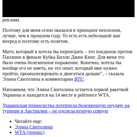
Video
реклама
Поэтому для меня сезон оказался в принципе неплохим,
лучше, чем в прошлом году. То есть есть небольшой шаг
вперед и поэтому есть позитив.
Матч, который я хотела бы переиграть – это поединок против
Паолини в финале Кубка Билли Джин Кинг. Для меня это
было очень болезненное поражение. Конечно, хотела бы
вообще его не иметь, но это опыт, который мне нужно
пройти, проанализировать и двигаться дальше", – сказала
Элина Свитолина в комментарии
BTU
.
Напомним, что Элина Свитолина остается первой ракеткой
Украины и находится на 14 месте в рейтинге WTA.
Украинская теннисистка потерпела болезненную неудачу на
турнире в Австралии – не одолела вторую сеяную
Читайте еще
:
Элина Свитолина
WTA (теннис)