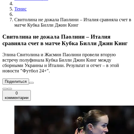
Тенис
Свитолина не дожала Паолини – Италия сравняла счет в
матче Кубка Билли Джин Кинг
Свитолина не дожала Паолини – Италия
сравняла счет в матче Кубка Билли Джин Кинг
Элина Свитолина и Жасмин Паолини провели вторую
встречу полуфинала Кубка Билли Джин Кинг между
сборными Украины и Италии. Результат и отчет – в этой
новости "Футбол 24+".
Поделиться
0
комментарии