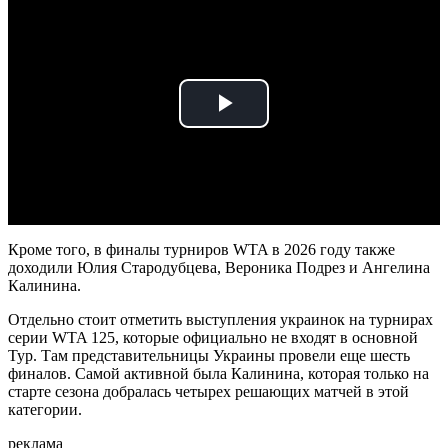
Play
Video
Кроме того, в финалы турниров WTA в 2026 году также
доходили Юлия Стародубцева, Вероника Подрез и Ангелина
Калинина.
Отдельно стоит отметить выступления украинок на турнирах
серии WTA 125, которые официально не входят в основной
Тур. Там представительницы Украины провели еще шесть
финалов. Самой активной была Калинина, которая только на
старте сезона добралась четырех решающих матчей в этой
категории.
реклама