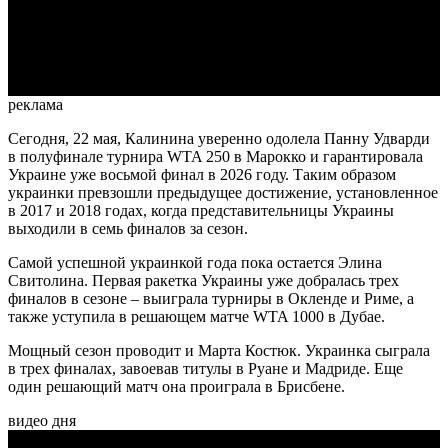
Video
реклама
Сегодня, 22 мая, Калинина уверенно одолела Панну Удварди
в полуфинале турнира WTA 250 в Марокко и гарантировала
Украине уже восьмой финал в 2026 году. Таким образом
украинки превзошли предыдущее достижение, установленное
в 2017 и 2018 годах, когда представительницы Украины
выходили в семь финалов за сезон.
Самой успешной украинкой года пока остается Элина
Свитолина. Первая ракетка Украины уже добралась трех
финалов в сезоне – выиграла турниры в Окленде и Риме, а
также уступила в решающем матче WTA 1000 в Дубае.
Мощный сезон проводит и Марта Костюк. Украинка сыграла
в трех финалах, завоевав титулы в Руане и Мадриде. Еще
один решающий матч она проиграла в Брисбене.
видео дня