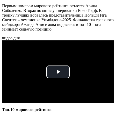
Первым номером мирового рейтинга остается Арина
Соболенко. Вторая позиция у американки Коко Гофф. В
тройку лучших ворвалась представительница Польши Ига
Свентек – чемпионка Уимблдона-2025. Финалистка травяного
мейджора Аманда Анисимова поднялась в топ-10 – она
занимает седьмую позицию.
видео дня
Play
Video
Топ-10 мирового рейтинга