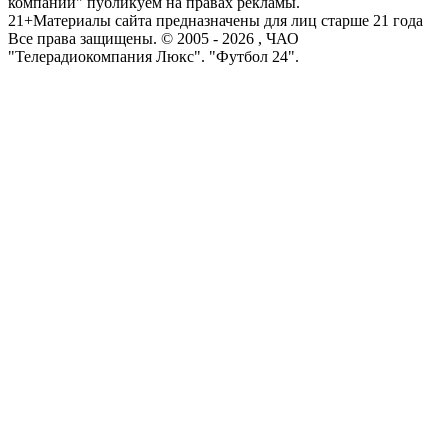
компаний" публикуем на правах рекламы.
21+
Материалы сайта предназначены для лиц старше 21 года
Все права защищены. © 2005 -
2026
, ЧАО
"Телерадиокомпания Люкс". "Футбол 24".