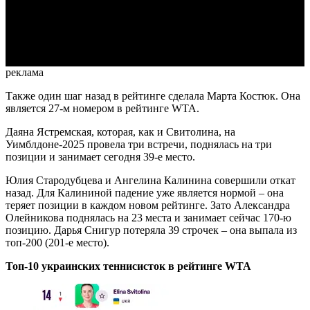
Video
реклама
Также один шаг назад в рейтинге сделала Марта Костюк. Она
является 27-м номером в рейтинге WTA.
Даяна Ястремская, которая, как и Свитолина, на
Уимблдоне-2025 провела три встречи, поднялась на три
позиции и занимает сегодня 39-е место.
Юлия Стародубцева и Ангелина Калинина совершили откат
назад. Для Калининой падение уже является нормой – она
теряет позиции в каждом новом рейтинге. Зато Александра
Олейникова поднялась на 23 места и занимает сейчас 170-ю
позицию. Дарья Снигур потеряла 39 строчек – она выпала из
топ-200 (201-е место).
Топ-10 украинских теннисисток в рейтинге WTA