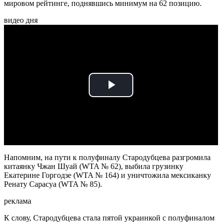
мировом рейтинге, поднявшись минимум на 62 позицию.
видео дня
Play
Video
Напомним, на пути к полуфиналу Стародубцева разгромила
китаянку Чжан Шуай (WTA № 62), выбила грузинку
Екатерине Горгодзе (WTA № 164) и уничтожила мексиканку
Ренату Сарасуа (WTA № 85).
реклама
К слову, Стародубцева стала пятой украинкой с полуфиналом