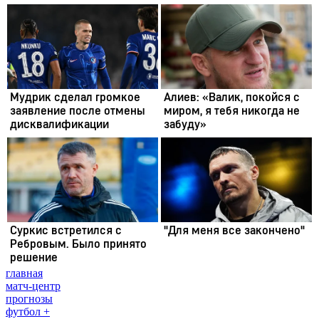
главная
матч-центр
прогнозы
футбол +