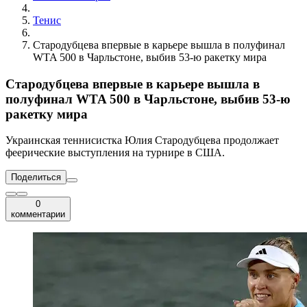
Тенис
Стародубцева впервые в карьере вышла в полуфинал
WTA 500 в Чарльстоне, выбив 53-ю ракетку мира
Стародубцева впервые в карьере вышла в
полуфинал WTA 500 в Чарльстоне, выбив 53-ю
ракетку мира
Украинская теннисистка Юлия Стародубцева продолжает
феерические выступления на турнире в США.
Поделиться
0
комментарии