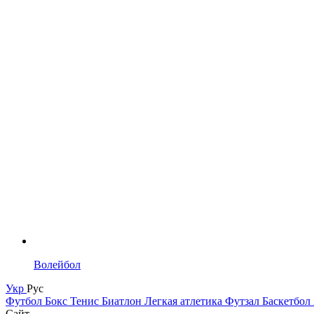
Волейбол
Укр
Рус
Футбол
Бокс
Тенис
Биатлон
Легкая атлетика
Футзал
Баскетбол
Сайт