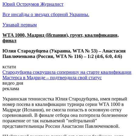
Юрий Остроумов
Журналист
Все инсайды о звездах сборной Украины.
Узнавай первым
WTA 1000, Мадрид (Испания), грунт, квалификация,
финал
Юлия Стародубцева (Украина, WTA № 53) – Анастасия
Павлюченкова (Россия, WTA № 116) – 1:2 (4:6, 6:0, 4:6)
кстати
Стародубцева сокрушила соперницу на старте квалификации
Мастерса в Мадриде – подтвердила свой статус
видео дня
реклама
Украинская теннисистка Юлия Стародубцева, имея первый
номер посева в квалификации турнира серии WTA 1000 в
Мадриде (Испания), не смогла попасть в основную сетку
соревнований. В финале отбора она потерпела болезненное
поражение от так называемой "нейтральной"
представительницы России Анастасии Павлюченковой.