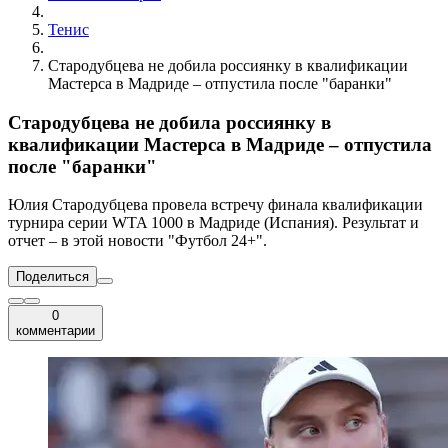
Тенис
Стародубцева не добила россиянку в квалификации
Мастерса в Мадриде – отпустила после "баранки"
Стародубцева не добила россиянку в
квалификации Мастерса в Мадриде – отпустила
после "баранки"
Юлия Стародубцева провела встречу финала квалификации
турнира серии WTA 1000 в Мадриде (Испания). Результат и
отчет – в этой новости "Футбол 24+".
Поделиться
0
комментарии