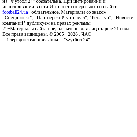
на "Футбол 24" обязательна. При цитировании и
использовании в сети Интернет гиперссылка на сайтт
football24.ua
обязательное. Материалы со знаком
"Спецпроект", "Партнерский материал", "Реклама", "Новости
компаний" публикуем на правах рекламы.
21+
Материалы сайта предназначены для лиц старше 21 года
Все права защищены. © 2005 -
2026
, ЧАО
"Телерадиокомпания Люкс". "Футбол 24".