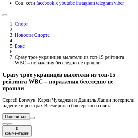
Соц. сети
facebook
x
youtube
instagram
telegram
viber
Спорт
Новости Cпорта
Бокс
Сразу трое украинцев вылетели из топ-15 рейтинга
WBC – поражения бесследно не прошли
Сразу трое украинцев вылетели из топ-15
рейтинга WBC – поражения бесследно не
прошли
Сергей Богачук, Карен Чухаджян и Даниэль Лапин потерпели
падение в реестрах Всемирного боксерского совета.
Поделиться
0
комментарии