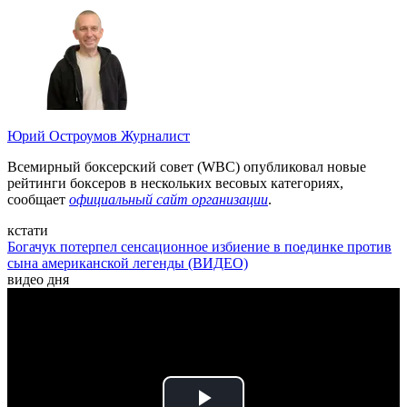
Юрий Остроумов
Журналист
Всемирный боксерский совет (WBC) опубликовал новые
рейтинги боксеров в нескольких весовых категориях,
сообщает
официальный сайт организации
.
кстати
Богачук потерпел сенсационное избиение в поединке против
сына американской легенды (ВИДЕО)
видео дня