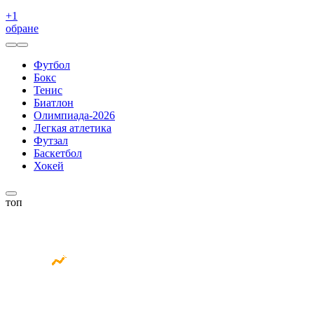
+
1
обране
Футбол
Бокс
Тенис
Биатлон
Олимпиада-2026
Легкая атлетика
Футзал
Баскетбол
Хокей
топ