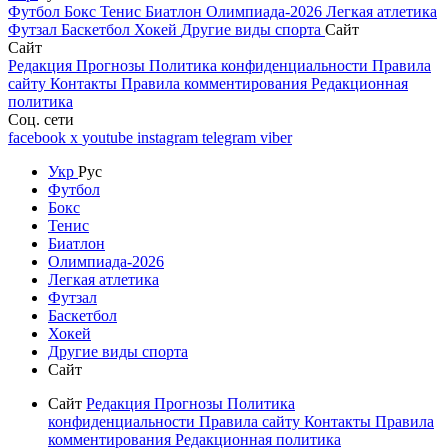
Футбол
Бокс
Тенис
Биатлон
Олимпиада-2026
Легкая атлетика
Футзал
Баскетбол
Хокей
Другие виды спорта
Сайт
Сайт
Редакция
Прогнозы
Политика конфиденциальности
Правила
сайту
Контакты
Правила комментирования
Редакционная
политика
Соц. сети
facebook
x
youtube
instagram
telegram
viber
Укр
Рус
Футбол
Бокс
Тенис
Биатлон
Олимпиада-2026
Легкая атлетика
Футзал
Баскетбол
Хокей
Другие виды спорта
Сайт
Сайт
Редакция
Прогнозы
Политика
конфиденциальности
Правила сайту
Контакты
Правила
комментирования
Редакционная политика