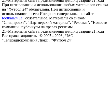
21+
Материалы сайта предназначены для лиц старше 21 года
При цитировании и использовании любых материалов ссылка
на "Футбол 24" обязательна. При цитировании и
использовании в сети Интернет гиперссылка на сайтт
football24.ua
обязательное. Материалы со знаком
"Спецпроект", "Партнерский материал", "Реклама", "Новости
компаний" публикуем на правах рекламы.
21+
Материалы сайта предназначены для лиц старше 21 года
Все права защищены. © 2005 -
2026
, ЧАО
"Телерадиокомпания Люкс". "Футбол 24".