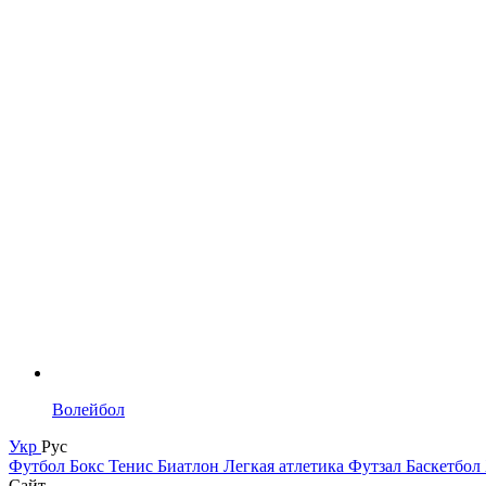
Волейбол
Укр
Рус
Футбол
Бокс
Тенис
Биатлон
Легкая атлетика
Футзал
Баскетбол
Сайт