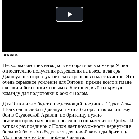
Play
Video
реклама
Несколько месяцев назад ко мне обратилась команда Усика
относительно получения разрешения на выезд в лагерь
Джошуа некоторых украинских тренеров и массажистов. Это
очень серьезное усиление для Энтони, прежде всего в плане
физики и боксерских навыков. Британец выбрал крутую
команду для подготовки к бою с Полом.
Для Энтони это будет определяющий поединок. Турки Аль-
Шейх очень любит Джошуа и хотел бы организовывать ему
бои в Саудовской Аравии, но британцу нужно
реабилитироваться после последнего поражения от Дюбуа. И
вот как раз поединок с Полом дает возможность вернуться в
большой бокс. Это будет тест для новой команды британца.
Мой прогноз на бой – победа Джошуа.