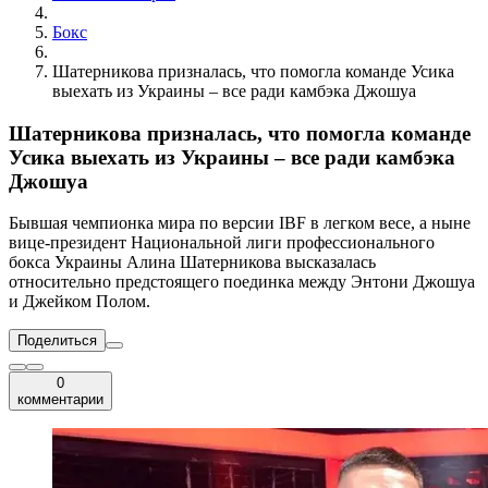
Бокс
Шатерникова призналась, что помогла команде Усика
выехать из Украины – все ради камбэка Джошуа
Шатерникова призналась, что помогла команде
Усика выехать из Украины – все ради камбэка
Джошуа
Бывшая чемпионка мира по версии IBF в легком весе, а ныне
вице-президент Национальной лиги профессионального
бокса Украины Алина Шатерникова высказалась
относительно предстоящего поединка между Энтони Джошуа
и Джейком Полом.
Поделиться
0
комментарии