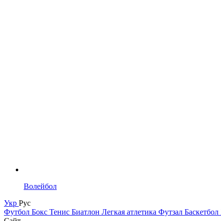
Волейбол
Укр
Рус
Футбол
Бокс
Тенис
Биатлон
Легкая атлетика
Футзал
Баскетбол
Сайт