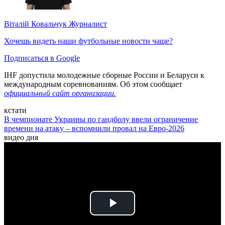
Віталій Ковальчук
Журналист
Хочешь видеть наши футбольные новости чаще?
Подписаться в Google
IHF допустила молодежные сборные России и Беларуси к
международным соревнованиям. Об этом сообщает
официальный сайт организации.
кстати
В чемпионате Украины по гандболу ввели ограничение
времени на атаку – вспомнили провал на Евро-2026
видео дня
Play