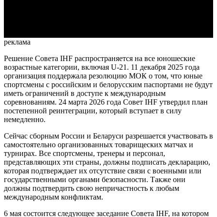
Video
реклама
Решение Совета IHF распространяется на все юношеские
возрастные категории, включая U-21. 11 декабря 2025 года
организация поддержала резолюцию МОК о том, что юные
спортсмены с российским и белорусским паспортами не будут
иметь ограничений в доступе к международным
соревнованиям. 24 марта 2026 года Совет IHF утвердил план
постепенной реинтеграции, который вступает в силу
немедленно.
Сейчас сборным России и Беларуси разрешается участвовать в
самостоятельно организованных товарищеских матчах и
турнирах.
Все спортсмены, тренеры и персонал,
представляющих эти страны, должны подписать декларацию,
которая подтверждает их отсутствие связи с военными или
государственными органами безопасности. Также они
должны подтвердить свою непричастность к любым
международным конфликтам.
6 мая состоится следующее заседание Совета IHF, на котором