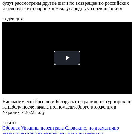
будут рассмотрены другие шаги по возвращению российских
и белорусских сборных к международным соревнованиям.
видео дня
Play
Video
Напомним, что Россию и Беларусь отстранили от турниров по
гандболу после начала полномасштабного вторжения в
Украину в 2022 году.
кстати
Сборная Украины переиграла Словакию, но драматично
завершила отбор на чемпионат мира по гандболу