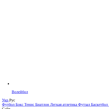
Волейбол
Укр
Рус
Футбол
Бокс
Тенис
Биатлон
Легкая атлетика
Футзал
Баскетбол
Сайт