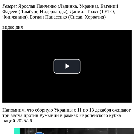
Резерв:
Ярослав Панченко (Льдинка, Украина), Евгений
Фадеев (Лимбург, Нидерланды), Даниил Трахт (ТУТО,
Финляндия), Богдан Панасенко (Сисак, Хорватия)
видео дня
Play
Video
Напомним, что сборную Украины с 11 по 13 декабря ожидают
три матча против Румынии в рамках Европейского кубка
наций 2025/26.