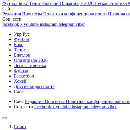
Футбол
Бокс
Тенис
Биатлон
Олимпиада-2026
Легкая атлетика
Сайт
Редакция
Прогнозы
Политика конфиденциальности
Правила с
Соц. сети
facebook
x
youtube
instagram
telegram
viber
Укр
Рус
Футбол
Бокс
Тенис
Биатлон
Олимпиада-2026
Легкая атлетика
Футзал
Баскетбол
Хокей
Другие виды спорта
Сайт
Сайт
Редакция
Прогнозы
Политика конфиденциальност
Соц. сети
facebook
x
youtube
instagram
telegram
viber
Спорт