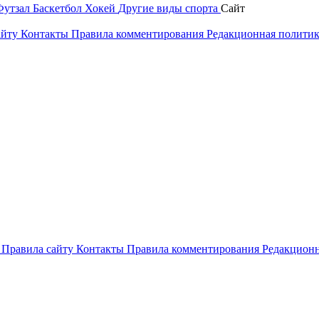
Футзал
Баскетбол
Хокей
Другие виды спорта
Сайт
айту
Контакты
Правила комментирования
Редакционная полити
и
Правила сайту
Контакты
Правила комментирования
Редакционн