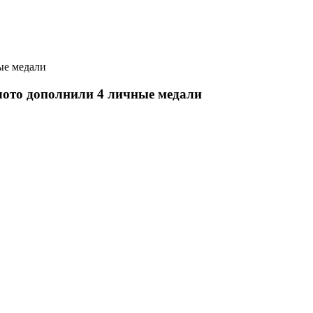
ые медали
лото дополнили 4 личные медали