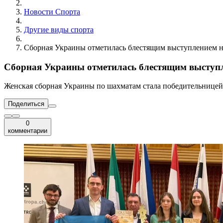
Новости Cпорта
Другие виды спорта
Сборная Украины отметилась блестящим выступлением на
Сборная Украины отметилась блестящим выступл
Женская сборная Украины по шахматам стала победительницей 
Поделиться
0
комментарии