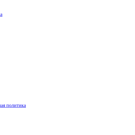
ка
ая политика