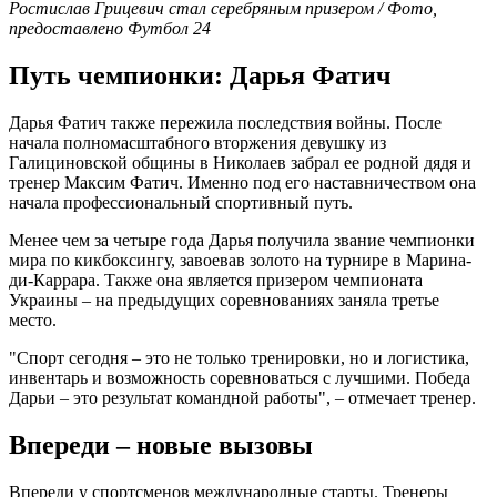
Ростислав Грицевич стал серебряным призером / Фото,
предоставлено Футбол 24
Путь чемпионки: Дарья Фатич
Дарья Фатич также пережила последствия войны. После
начала полномасштабного вторжения девушку из
Галициновской общины в Николаев забрал ее родной дядя и
тренер Максим Фатич. Именно под его наставничеством она
начала профессиональный спортивный путь.
Менее чем за четыре года Дарья получила звание чемпионки
мира по кикбоксингу, завоевав золото на турнире в Марина-
ди-Каррара. Также она является призером чемпионата
Украины – на предыдущих соревнованиях заняла третье
место.
"Спорт сегодня – это не только тренировки, но и логистика,
инвентарь и возможность соревноваться с лучшими. Победа
Дарьи – это результат командной работы", – отмечает тренер.
Впереди – новые вызовы
Впереди у спортсменов международные старты. Тренеры