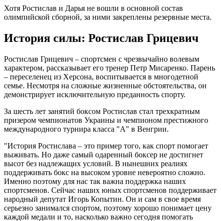
Хотя Ростислав и Дарья не вошли в основной состав
олимпийской сборной, за ними закреплены резервные места.
История силы: Ростислав Грицевич
Ростислав Грицевич – спортсмен с чрезвычайно волевым
характером, рассказывает его тренер Петр Мисаренко. Парень
– переселенец из Херсона, воспитывается в многодетной
семье. Несмотря на сложные жизненные обстоятельства, он
демонстрирует исключительную преданность спорту.
За шесть лет занятий боксом Ростислав стал трехкратным
призером чемпионатов Украины и чемпионом престижного
международного турнира класса "А" в Венгрии.
"История Ростислава – это пример того, как спорт помогает
выживать. Но даже самый одаренный боксер не достигнет
высот без надлежащих условий. В нынешних реалиях
поддерживать бокс на высоком уровне невероятно сложно.
Именно поэтому для нас так важна поддержка наших
спортсменов. Сейчас наших юных спортсменов поддерживает
народный депутат Игорь Копытин. Он и сам в свое время
серьезно занимался спортом, поэтому хорошо понимает цену
каждой медали и то, насколько важно сегодня помогать