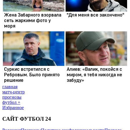
главная
матч-центр
прогнозы
футбол +
Избранное
САЙТ ФУТБОЛ 24