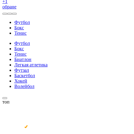
+
1
обране
Футбол
Бокс
Тенис
Футбол
Бокс
Тенис
Биатлон
Легкая атлетика
Футзал
Баскетбол
Хокей
Волейбол
топ