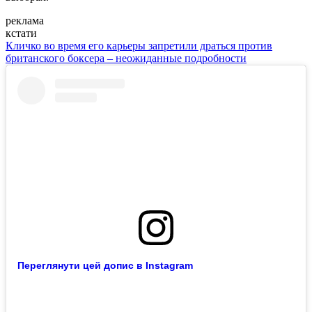
реклама
кстати
Кличко во время его карьеры запретили драться против
британского боксера – неожиданные подробности
Переглянути цей допис в Instagram