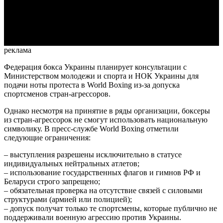
Video
реклама
Федерация бокса Украины планирует консультации с
Министерством молодежи и спорта и НОК Украины для
подачи ноты протеста в World Boxing из-за допуска
спортсменов стран-агрессоров.
Однако несмотря на принятие в ряды организации, боксеры
из стран-агрессорок не смогут использовать национальную
символику. В пресс-службе World Boxing отметили
следующие ограничения:
– выступления разрешены исключительно в статусе
индивидуальных нейтральных атлетов;
– использование государственных флагов и гимнов РФ и
Беларуси строго запрещено;
– обязательная проверка на отсутствие связей с силовыми
структурами (армией или полицией);
– допуск получат только те спортсмены, которые публично не
поддерживали военную агрессию против Украины.