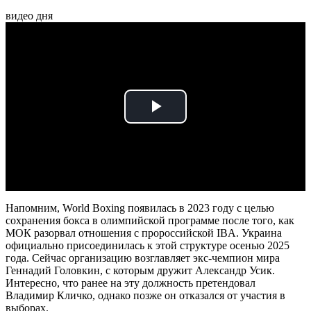
видео дня
Play
Video
Напомним, World Boxing появилась в 2023 году с целью
сохранения бокса в олимпийской программе после того, как
МОК разорвал отношения с пророссийской IBA. Украина
официально присоединилась к этой структуре осенью 2025
года. Сейчас организацию возглавляет экс-чемпион мира
Геннадий Головкин, с которым дружит Александр Усик.
Интересно, что ранее на эту должность претендовал
Владимир Кличко, однако позже он отказался от участия в
выборах.