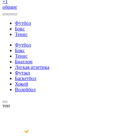
+
1
обране
Футбол
Бокс
Тенис
Футбол
Бокс
Тенис
Биатлон
Легкая атлетика
Футзал
Баскетбол
Хокей
Волейбол
топ