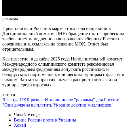
Video
реклама
Представители России в марте этого года направили в
Дисциплинарный комитет IIHF обращение с категорическим
требованием немедленного возвращения сборных России на
соревнования, ссылаясь на решение МОК. Ответ был
отрицательным.
Как известно, в декабре 2025 года Исполнительный комитет
Международного олимпийского комитета рекомендовал
международным федерациям допускать российских и
белорусских спортсменов к юношеским турнирам с флагом и
гимном. Затем эта практика начала распространяться и на
турниры среди взрослых.
кстати
Легенда НХЛ разнес Италию после "рекламы" для России:
"Они должны выплатить Украине десятки миллиардов"
Читайте еще
:
Война России против Украины
Хокей