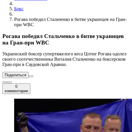
Бокс
Рогава победил Стальченко в битве украинцев на Гран-
при WBC
Рогава победил Стальченко в битве украинцев
на Гран-при WBC
Украинский боксер супертяжелого веса Цотне Рогава одолел
своего соотечественника Виталия Стальченко на боксерском
Гран-при в Саудовской Аравии.
Поделиться
0
комментарии