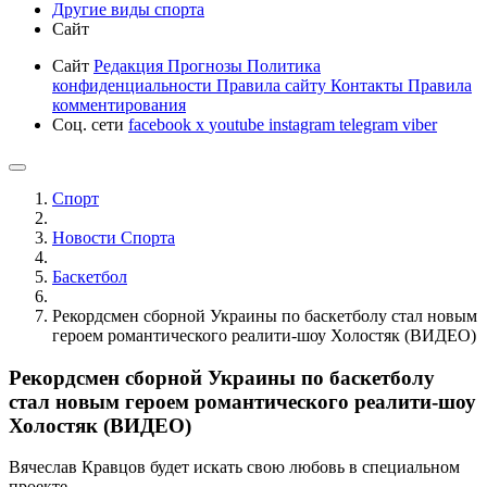
Другие виды спорта
Сайт
Сайт
Редакция
Прогнозы
Политика
конфиденциальности
Правила сайту
Контакты
Правила
комментирования
Соц. сети
facebook
x
youtube
instagram
telegram
viber
Спорт
Новости Cпорта
Баскетбол
Рекордсмен сборной Украины по баскетболу стал новым
героем романтического реалити-шоу Холостяк (ВИДЕО)
Рекордсмен сборной Украины по баскетболу
стал новым героем романтического реалити-шоу
Холостяк (ВИДЕО)
Вячеслав Кравцов будет искать свою любовь в специальном
проекте.