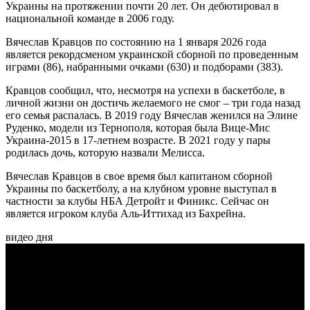
Украины на протяжении почти 20 лет. Он дебютировал в
национальной команде в 2006 году.
Вячеслав Кравцов по состоянию на 1 января 2026 года
является рекордсменом украинской сборной по проведенным
играми (86), набранными очками (630) и подборами (383).
Кравцов сообщил, что, несмотря на успехи в баскетболе, в
личной жизни он достичь желаемого не смог – три года назад
его семья распалась. В 2019 году Вячеслав женился на Элине
Руденко, модели из Тернополя, которая была Вице-Мис
Украина-2015 в 17-летнем возрасте. В 2021 году у пары
родилась дочь, которую назвали Мелисса.
Вячеслав Кравцов в свое время был капитаном сборной
Украины по баскетболу, а на клубном уровне выступал в
частности за клубы НБА Детройт и Финикс. Сейчас он
является игроком клуба Аль-Иттихад из Бахрейна.
видео дня