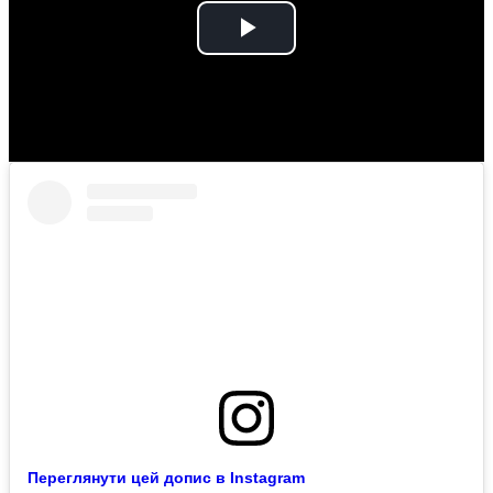
Play
Video
Переглянути цей допис в Instagram