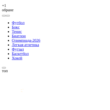
+
1
обране
Футбол
Бокс
Тенис
Биатлон
Олимпиада-2026
Легкая атлетика
Футзал
Баскетбол
Хокей
топ