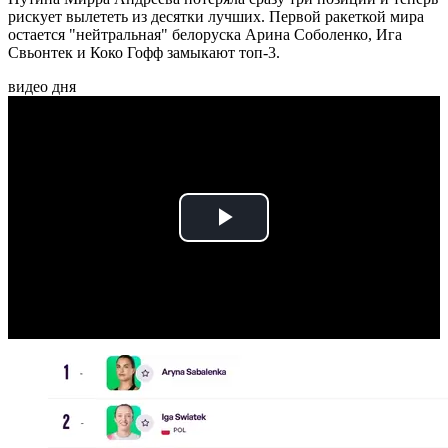
рискует вылететь из десятки лучших. Первой ракеткой мира
остается "нейтральная" белоруска Арина Соболенко, Ига
Свьонтек и Коко Гофф замыкают топ-3.
видео дня
Play
Video