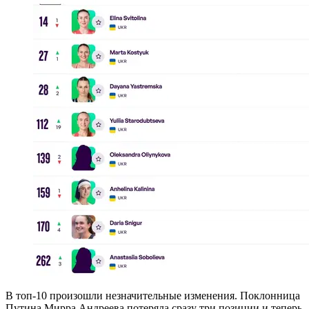
В топ-10 произошли незначительные изменения. Поклонница
Путина Мирра Андреева потеряла сразу три позиции и теперь