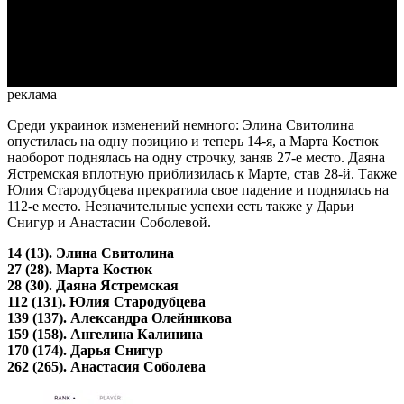
Video
реклама
Среди украинок изменений немного: Элина Свитолина
опустилась на одну позицию и теперь 14-я, а Марта Костюк
наоборот поднялась на одну строчку, заняв 27-е место. Даяна
Ястремская вплотную приблизилась к Марте, став 28-й. Также
Юлия Стародубцева прекратила свое падение и поднялась на
112-е место. Незначительные успехи есть также у Дарьи
Снигур и Анастасии Соболевой.
14 (13). Элина Свитолина
27 (28). Марта Костюк
28 (30). Даяна Ястремская
112 (131). Юлия Стародубцева
139 (137). Александра Олейникова
159 (158). Ангелина Калинина
170 (174). Дарья Снигур
262 (265). Анастасия Соболева