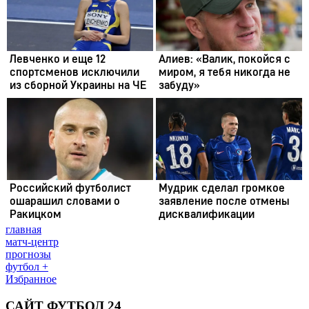
главная
матч-центр
прогнозы
футбол +
Избранное
САЙТ ФУТБОЛ 24