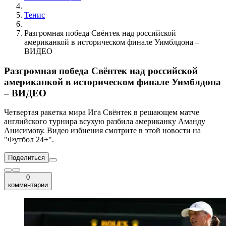
Тенис
Разгромная победа Свёнтек над российской
американкой в историческом финале Уимблдона –
ВИДЕО
Разгромная победа Свёнтек над российской
американкой в историческом финале Уимблдона
– ВИДЕО
Четвертая ракетка мира Ига Свёнтек в решающем матче
английского турнира всухую разбила американку Аманду
Анисимову. Видео избиения смотрите в этой новости на
"Футбол 24+".
Поделиться
0
комментарии