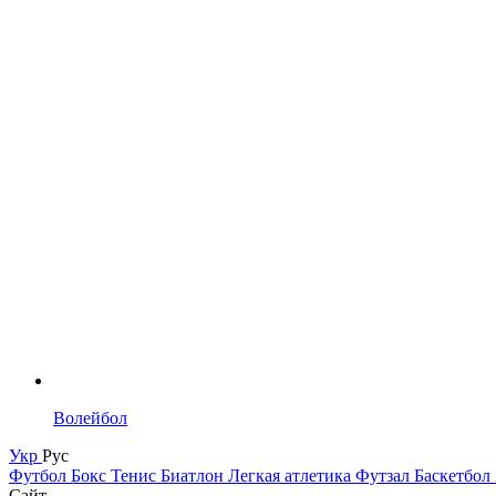
Волейбол
Укр
Рус
Футбол
Бокс
Тенис
Биатлон
Легкая атлетика
Футзал
Баскетбол
Сайт