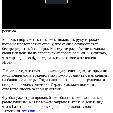
Play
Video
реклама
Мы, как спортсмены, не можем пожимать руку игрокам,
которые представляют страну, что сейчас осуществляет
беспрецедентный геноцид. К тому же российские команды
были исключены из европейских соревнований, и я считаю,
что справедливо будет сделать то же самое в отношении
Израиля.
Я считаю то, что сейчас происходит, геноцидом, который по
эмоциональному воздействию можно сравнить с нападением
на башни-близнецы. Тогда наши жизни были разрушены, и
сегодня, по моему мнению, Израиль должен понести
ответственность за свои действия.
Футбол уже отреагировал, баскетбол не может оставаться
равнодушным. Мы не можем закрывать глаза и делать вид,
что в Газе ничего не происходит", – приводит слова
Антонини
Trapanisi.it
.