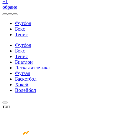
+
1
обране
Футбол
Бокс
Тенис
Футбол
Бокс
Тенис
Биатлон
Легкая атлетика
Футзал
Баскетбол
Хокей
Волейбол
топ