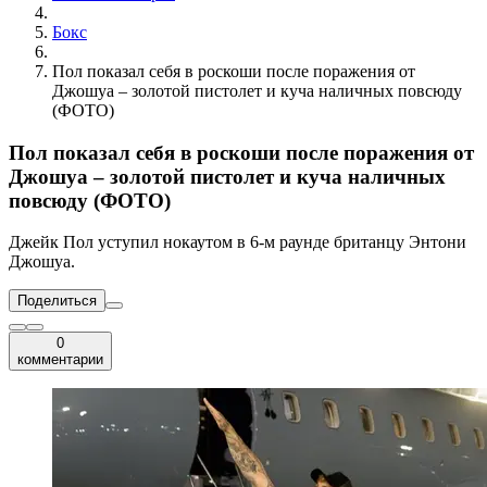
Бокс
Пол показал себя в роскоши после поражения от
Джошуа – золотой пистолет и куча наличных повсюду
(ФОТО)
Пол показал себя в роскоши после поражения от
Джошуа – золотой пистолет и куча наличных
повсюду (ФОТО)
Джейк Пол уступил нокаутом в 6-м раунде британцу Энтони
Джошуа.
Поделиться
0
комментарии