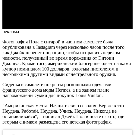
Video
реклама
Фотография Пола с сигарой в частном самолете была
опубликована в Instagram через несколько часов после того,
как Джейк перенес операцию, чтобы исправить перелом
челюсти, полученный во время поражения от Энтони
Джошуа. Кроме того, американский блогер щеголяет пачками
купюр номиналом 100 долларов, золотым пистолетом и
несколькими другими видами огнестрельного оружия.
Сиденья в самолете покрыты роскошными одеялами
французского дома моды Hermes, а на заднем плане
нагромождены сумки для покупок Louis Vuitton.
"Американская мечта. Начните свою сегодня. Верьте в это.
Неудача. Работай. Неудача. Учись. Неудача. Никогда не
останавливайся", – написал Джейк Пол в посте с фото, где
вторым снимком размещена его детская фотография.