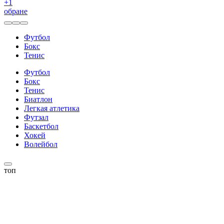
+
1
обране
Футбол
Бокс
Тенис
Футбол
Бокс
Тенис
Биатлон
Легкая атлетика
Футзал
Баскетбол
Хокей
Волейбол
топ