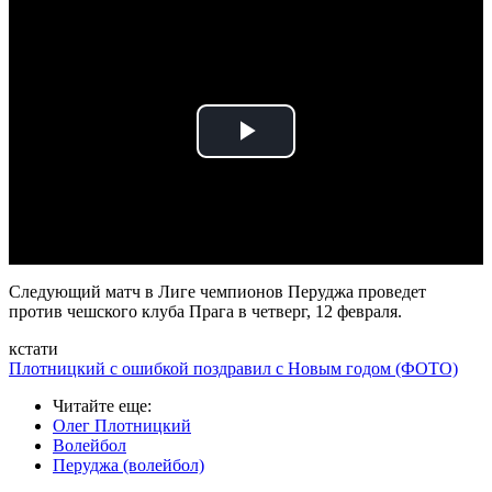
Play
Video
Следующий матч в Лиге чемпионов Перуджа проведет
против чешского клуба Прага в четверг, 12 февраля.
кстати
Плотницкий с ошибкой поздравил с Новым годом (ФОТО)
Читайте еще
:
Олег Плотницкий
Волейбол
Перуджа (волейбол)