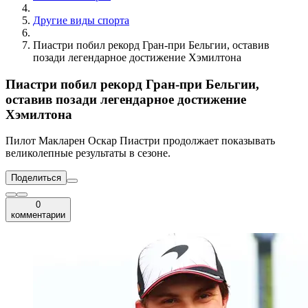
Другие виды спорта
Пиастри побил рекорд Гран-при Бельгии, оставив
позади легендарное достижение Хэмилтона
Пиастри побил рекорд Гран-при Бельгии,
оставив позади легендарное достижение
Хэмилтона
Пилот Макларен Оскар Пиастри продолжает показывать
великолепные результаты в сезоне.
Поделиться
0
комментарии