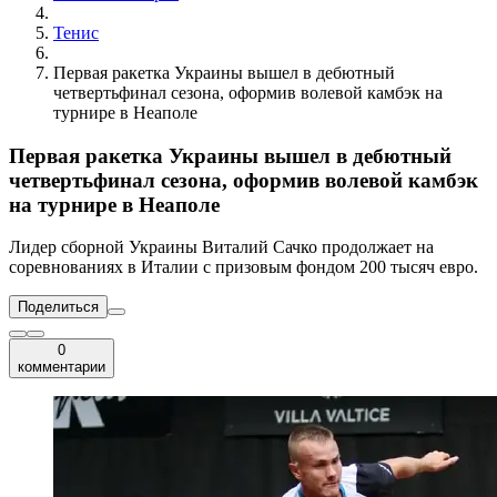
Тенис
Первая ракетка Украины вышел в дебютный
четвертьфинал сезона, оформив волевой камбэк на
турнире в Неаполе
Первая ракетка Украины вышел в дебютный
четвертьфинал сезона, оформив волевой камбэк
на турнире в Неаполе
Лидер сборной Украины Виталий Сачко продолжает на
соревнованиях в Италии с призовым фондом 200 тысяч евро.
Поделиться
0
комментарии