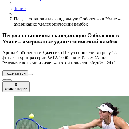
Тенис
Пегула остановила скандальную Соболенко в Ухане –
американке удался эпический камбэк
Пегула остановила скандальную Соболенко в
Ухане – американке удался эпический камбэк
Арина Соболенко и Джессика Пегула провели встречу 1/2
финала турнира серии WTA 1000 в китайском Ухане.
Результат встречи и отчет – в этой новости "Футбол 24+".
Поделиться
0
комментарии