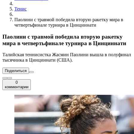
Тенис
Паолини с травмой победила вторую ракетку мира в
четвертьфинале турнира в Цинциннати
Паолини с травмой победила вторую ракетку
мира в четвертьфинале турнира в Цинциннати
Талийская теннисистка Жасмин Паолини вышла в полуфинал
тысячника в Цинциннати (США).
Поделиться
0
комментарии