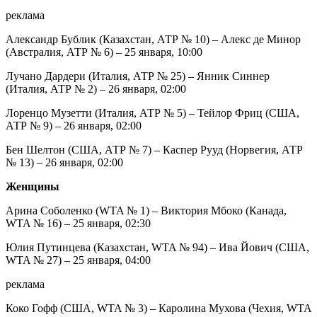
реклама
Александр Бублик (Казахстан, АТР № 10) – Алекс де Минор
(Австралия, АТР № 6) – 25 января, 10:00
Лучано Дардери (Италия, АТР № 25) – Янник Синнер
(Италия, АТР № 2) – 26 января, 02:00
Лоренцо Музетти (Италия, АТР № 5) – Тейлор Фриц (США,
АТР № 9) – 26 января, 02:00
Бен Шелтон (США, АТР № 7) – Каспер Рууд (Норвегия, АТР
№ 13) – 26 января, 02:00
Женщины
Арина Соболенко (WTA № 1) – Виктория Мбоко (Канада,
WTA № 16) – 25 января, 02:30
Юлия Путинцева (Казахстан, WTA № 94) – Ива Йович (США,
WTA № 27) – 25 января, 04:00
реклама
Коко Гофф (США, WTA № 3) – Каролина Мухова (Чехия, WTA