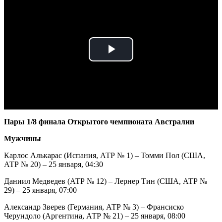
Play
Video
Пары 1/8 финала Открытого чемпионата Австралии
Мужчины
Карлос Алькарас (Испания, АТР № 1) – Томми Пол (США,
АТР № 20) – 25 января, 04:30
Даниил Медведев (АТР № 12) – Лернер Тин (США, АТР №
29) – 25 января, 07:00
Александр Зверев (Германия, АТР № 3) – Франсиско
Черундоло (Аргентина, АТР № 21) – 25 января, 08:00