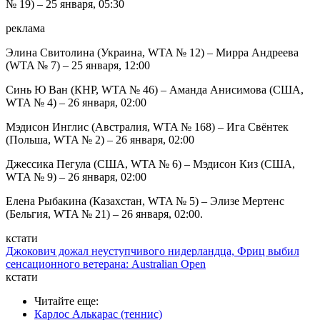
№ 19) – 25 января, 05:30
реклама
Элина Свитолина (Украина, WTA № 12) – Мирра Андреева
(WTA № 7) – 25 января, 12:00
Синь Ю Ван (КНР, WTA № 46) – Аманда Анисимова (США,
WTA № 4) – 26 января, 02:00
Мэдисон Инглис (Австралия, WTA № 168) – Ига Свёнтек
(Польша, WTA № 2) – 26 января, 02:00
Джессика Пегула (США, WTA № 6) – Мэдисон Киз (США,
WTA № 9) – 26 января, 02:00
Елена Рыбакина (Казахстан, WTA № 5) – Элизе Мертенс
(Бельгия, WTA № 21) – 26 января, 02:00.
кстати
Джокович дожал неуступчивого нидерландца, Фриц выбил
сенсационного ветерана: Australian Open
кстати
Читайте еще
:
Карлос Алькарас (теннис)