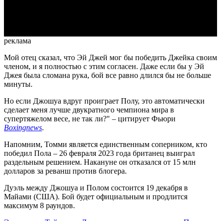
Video
реклама
Мой отец сказал, что Эй Джей мог бы победить Джейка своим
членом, и я полностью с этим согласен. Даже если бы у Эй
Джея была сломана рука, бой все равно длился бы не больше
минуты.
Но если Джошуа вдруг проиграет Полу, это автоматически
сделает меня лучше двукратного чемпиона мира в
супертяжелом весе, не так ли?" – цитирует Фьюри
Boxingnews
.
Напомним, Томми является единственным соперником, кто
победил Пола – 26 февраля 2023 года британец выиграл
раздельным решением. Накануне он отказался от 15 млн
долларов за реванш против блогера.
Дуэль между Джошуа и Полом состоится 19 декабря в
Майами (США). Бой будет официальным и продлится
максимум 8 раундов.