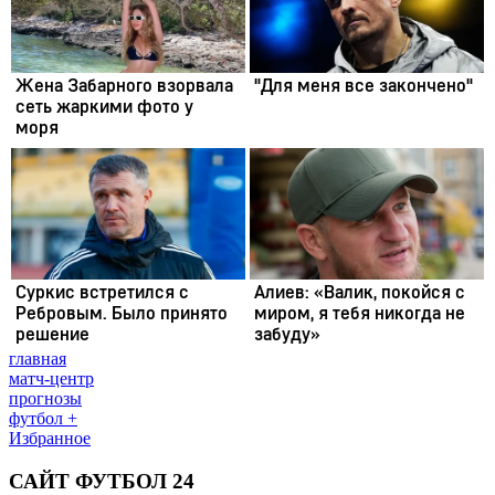
главная
матч-центр
прогнозы
футбол +
Избранное
САЙТ ФУТБОЛ 24