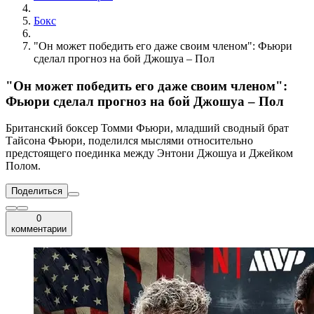
Бокс
"Он может победить его даже своим членом": Фьюри
сделал прогноз на бой Джошуа – Пол
"Он может победить его даже своим членом":
Фьюри сделал прогноз на бой Джошуа – Пол
Британский боксер Томми Фьюри, младший сводный брат
Тайсона Фьюри, поделился мыслями относительно
предстоящего поединка между Энтони Джошуа и Джейком
Полом.
Поделиться
0
комментарии