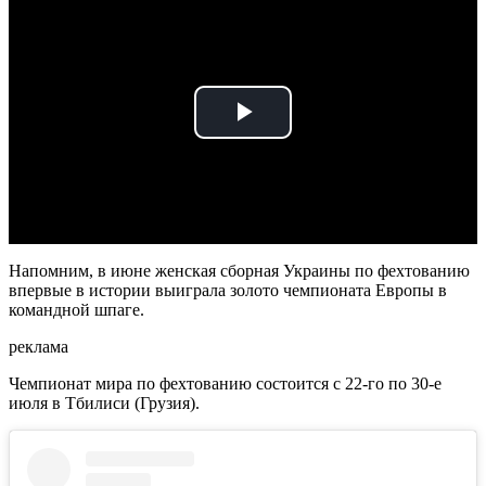
Play
Video
Напомним, в июне женская сборная Украины по фехтованию
впервые в истории выиграла золото чемпионата Европы в
командной шпаге.
реклама
Чемпионат мира по фехтованию состоится с 22-го по 30-е
июля в Тбилиси (Грузия).