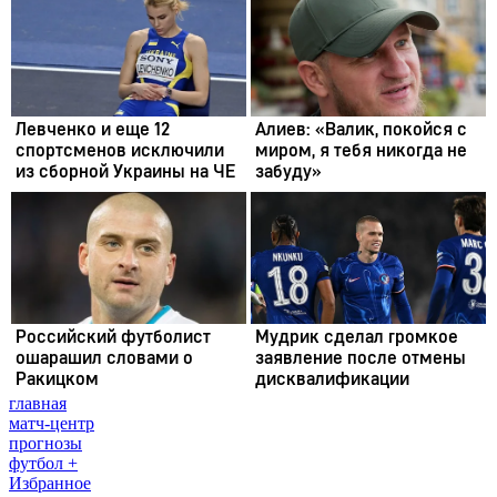
главная
матч-центр
прогнозы
футбол +
Избранное