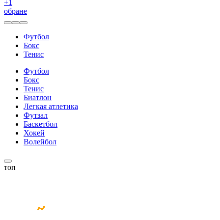
+
1
обране
Футбол
Бокс
Тенис
Футбол
Бокс
Тенис
Биатлон
Легкая атлетика
Футзал
Баскетбол
Хокей
Волейбол
топ