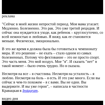
Video
реклама
"Сейчас в моей жизни непростой период. Моя мама угасает.
Медленно. Болезненно. Это рак. Это уже третий рецидив. И
сейчас она нуждается в уходе, как ребенок – круглосуточно, со
всей нежностью и любовью. Я вижу, как ее становится
меньше. Физически, эмоционально.
В это же время я должна была бы готовиться к чемпионату
мира. И это решение – не ехать – стало одним из самых
болезненных. Потому что фехтование – это не просто спорт.
Это часть меня. Это мой воздух. Мое "я". И сказать "нет" в
такой момент – было очень трудно. Но я сказала.
Несмотря на все – я счастлива. Несмотря на усталость – я
люблю. Несмотря на боль – я есть. И это уже много. Если вы
сейчас в чем-то похожем – я с вами. Вы не одни. Вы
выдержите. И вы уже герои", – написала в частности
Кравацкая в
Instagram
.
видео дня