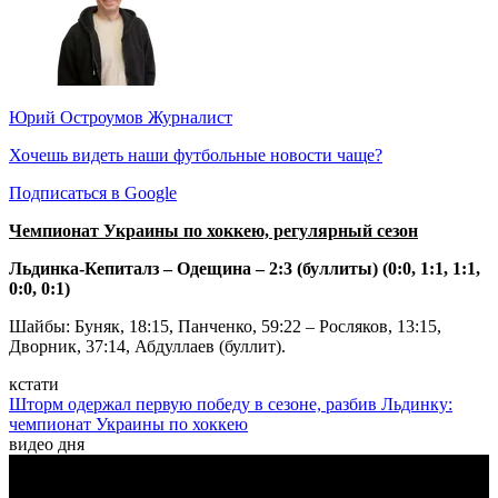
Юрий Остроумов
Журналист
Хочешь видеть наши футбольные новости чаще?
Подписаться в Google
Чемпионат Украины по хоккею, регулярный сезон
Льдинка-Кепиталз – Одещина – 2:3 (буллиты) (0:0, 1:1, 1:1,
0:0, 0:1)
Шайбы: Буняк, 18:15, Панченко, 59:22 – Росляков, 13:15,
Дворник, 37:14, Абдуллаев (буллит).
кстати
Шторм одержал первую победу в сезоне, разбив Льдинку:
чемпионат Украины по хоккею
видео дня