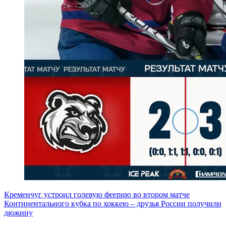
Кременчуг устроил голевую феерию во втором матче
Континентального кубка по хоккею – друзья России получили
дюжину