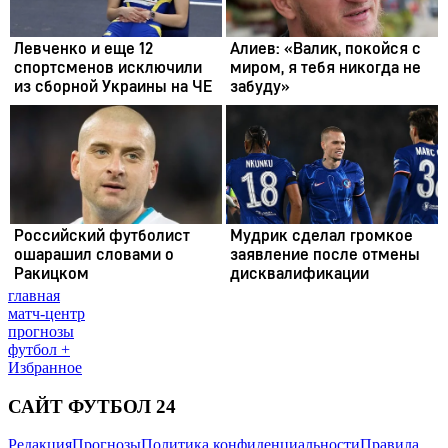
главная
матч-центр
прогнозы
футбол +
Избранное
САЙТ ФУТБОЛ 24
Редакция
Прогнозы
Политика конфиденциальности
Правила