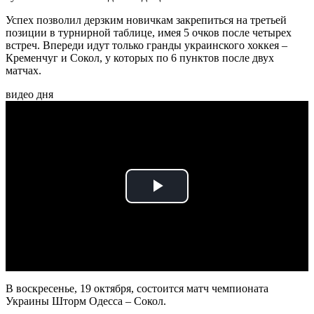
Успех позволил дерзким новичкам закрепиться на третьей
позиции в турнирной таблице, имея 5 очков после четырех
встреч. Впереди идут только гранды украинского хоккея –
Кременчуг и Сокол, у которых по 6 пунктов после двух
матчах.
видео дня
Play
Video
В воскресенье, 19 октября, состоится матч чемпионата
Украины Шторм Одесса – Сокол.