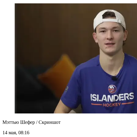
Мэттью Шефер / Скриншот
14 мая, 08:16