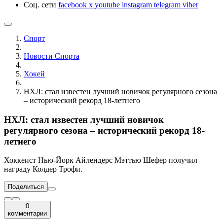
Соц. сети
facebook
x
youtube
instagram
telegram
viber
Спорт
Новости Cпорта
Хокей
НХЛ: стал известен лучший новичок регулярного сезона
– исторический рекорд 18-летнего
НХЛ: стал известен лучший новичок
регулярного сезона – исторический рекорд 18-
летнего
Хоккеист Нью-Йорк Айлендерс Мэттью Шефер получил
награду Колдер Трофи.
Поделиться
0
комментарии