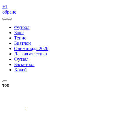
+
1
обране
Футбол
Бокс
Тенис
Биатлон
Олимпиада-2026
Легкая атлетика
Футзал
Баскетбол
Хокей
топ