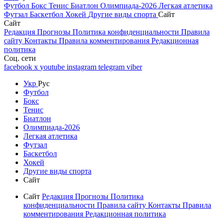
Футбол
Бокс
Тенис
Биатлон
Олимпиада-2026
Легкая атлетика
Футзал
Баскетбол
Хокей
Другие виды спорта
Сайт
Сайт
Редакция
Прогнозы
Политика конфиденциальности
Правила
сайту
Контакты
Правила комментирования
Редакционная
политика
Соц. сети
facebook
x
youtube
instagram
telegram
viber
Укр
Рус
Футбол
Бокс
Тенис
Биатлон
Олимпиада-2026
Легкая атлетика
Футзал
Баскетбол
Хокей
Другие виды спорта
Сайт
Сайт
Редакция
Прогнозы
Политика
конфиденциальности
Правила сайту
Контакты
Правила
комментирования
Редакционная политика