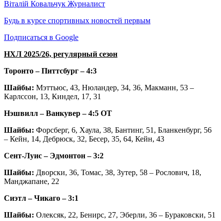
Віталій Ковальчук
Журналист
Будь в курсе спортивных новостей первым
Подписаться в Google
НХЛ 2025/26, регулярный сезон
Торонто – Питтсбург – 4:3
Шайбы:
Мэттьюс, 43, Нюландер, 34, 36, Макманн, 53 –
Карлссон, 13, Киндел, 17, 31
Нэшвилл – Ванкувер – 4:5 ОТ
Шайбы:
Форсберг, 6, Хаула, 38, Бантинг, 51, Бланкенбург, 56
– Кейн, 14, Дебрюск, 32, Бесер, 35, 64, Кейн, 43
Сент-Луис – Эдмонтон – 3:2
Шайбы:
Дворски, 36, Томас, 38, Зутер, 58 – Рослович, 18,
Манджапане, 22
Сиэтл – Чикаго – 3:1
Шайбы:
Олексяк, 22, Бенирс, 27, Эберли, 36 – Бураковски, 51