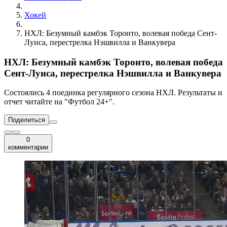
Хокей
НХЛ: Безумный камбэк Торонто, волевая победа Сент-
Луиса, перестрелка Нэшвилла и Ванкувера
НХЛ: Безумный камбэк Торонто, волевая победа
Сент-Луиса, перестрелка Нэшвилла и Ванкувера
Состоялись 4 поединка регулярного сезона НХЛ. Результаты и
отчет читайте на "Футбол 24+".
Поделиться
0
комментарии