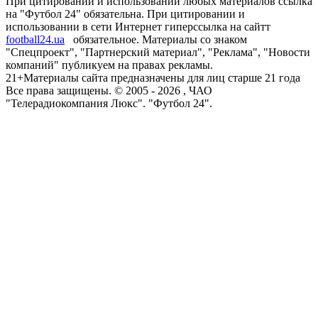
При цитировании и использовании любых материалов ссылка
на "Футбол 24" обязательна. При цитировании и
использовании в сети Интернет гиперссылка на сайтт
football24.ua
обязательное. Материалы со знаком
"Спецпроект", "Партнерский материал", "Реклама", "Новости
компаний" публикуем на правах рекламы.
21+
Материалы сайта предназначены для лиц старше 21 года
Все права защищены. © 2005 -
2026
, ЧАО
"Телерадиокомпания Люкс". "Футбол 24".