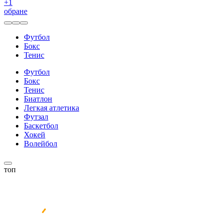
+
1
обране
Футбол
Бокс
Тенис
Футбол
Бокс
Тенис
Биатлон
Легкая атлетика
Футзал
Баскетбол
Хокей
Волейбол
топ