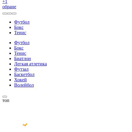
+
1
обране
Футбол
Бокс
Тенис
Футбол
Бокс
Тенис
Биатлон
Легкая атлетика
Футзал
Баскетбол
Хокей
Волейбол
топ