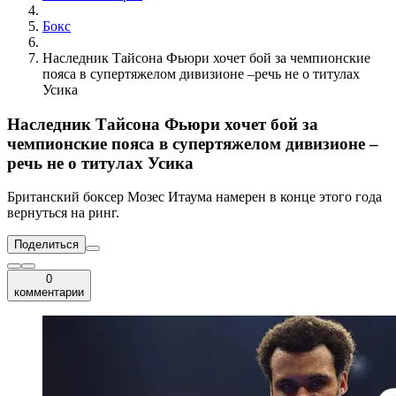
Бокс
Наследник Тайсона Фьюри хочет бой за чемпионские
пояса в супертяжелом дивизионе –речь не о титулах
Усика
Наследник Тайсона Фьюри хочет бой за
чемпионские пояса в супертяжелом дивизионе –
речь не о титулах Усика
Британский боксер Мозес Итаума намерен в конце этого года
вернуться на ринг.
Поделиться
0
комментарии